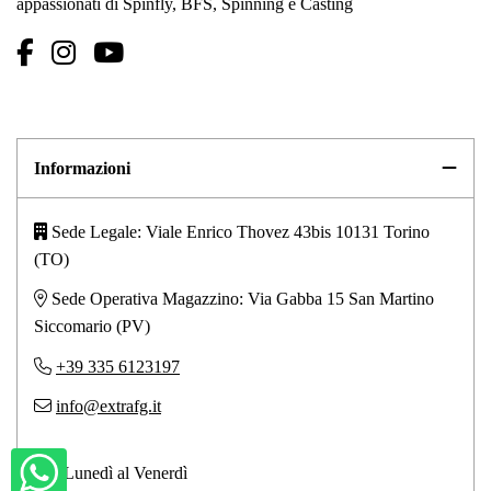
appassionati di Spinfly, BFS, Spinning e Casting
Informazioni
Sede Legale: Viale Enrico Thovez 43bis 10131 Torino
(TO)
Sede Operativa Magazzino: Via Gabba 15 San Martino
Siccomario (PV)
+39 335 6123197
info@extrafg.it
Dal Lunedì al Venerdì