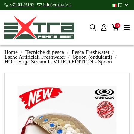
335 6123197
info@extrafg.it
IT
0
Home
Tecniche di pesca
Pesca Freshwater
Esche Artificiali Freshwater
Spoon (ondulanti)
HOIL Stige Stream LIMITED EDITION - Spoon