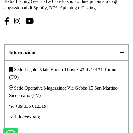
Extra Fishing Gear dal 2016 è lo shop online più amato dagli
appassionati di Spinfly, BFS, Spinning e Casting
Informazioni
Sede Legale: Viale Enrico Thovez 43bis 10131 Torino
(TO)
Sede Operativa Magazzino: Via Gabba 15 San Martino
Siccomario (PV)
+39 335 6123197
info@extrafg.it