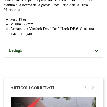
nello strato d'acqua più profondo delle buche dei torrenti di
pianura alla ricerca della grossa Trota Fario e della Trota
Marmorata.
Peso 19 gr
Misura: 65 mm
Armato con Vanfook Devil Drift Hook DF-61G misura 1,
made in Japan
Dettagli
ARTICOLI CORRELATI