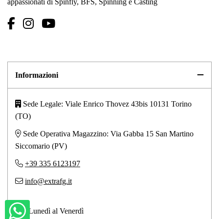
appassionati di Spinfly, BFS, Spinning e Casting
Informazioni
Sede Legale: Viale Enrico Thovez 43bis 10131 Torino
(TO)
Sede Operativa Magazzino: Via Gabba 15 San Martino
Siccomario (PV)
+39 335 6123197
info@extrafg.it
Dal Lunedì al Venerdì