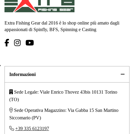
Extra Fishing Gear dal 2016 è lo shop online più amato dagli
appassionati di Spinfly, BFS, Spinning e Casting
Informazioni
Sede Legale: Viale Enrico Thovez 43bis 10131 Torino
(TO)
Sede Operativa Magazzino: Via Gabba 15 San Martino
Siccomario (PV)
+39 335 6123197