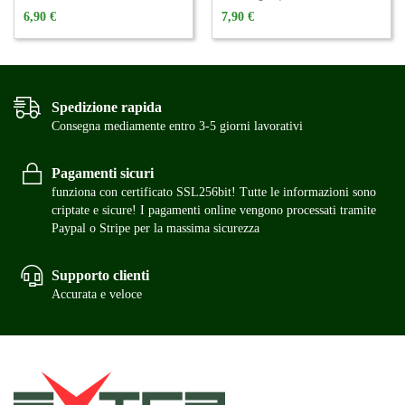
6,90 €
7,90 €
Spedizione rapida
Consegna mediamente entro 3-5 giorni lavorativi
Pagamenti sicuri
funziona con certificato SSL256bit! Tutte le informazioni sono
criptate e sicure! I pagamenti online vengono processati tramite
Paypal o Stripe per la massima sicurezza
Supporto clienti
Accurata e veloce