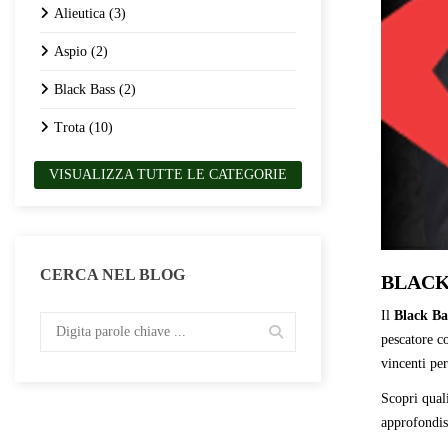
Alieutica (3)
Aspio (2)
Black Bass (2)
Trota (10)
VISUALIZZA TUTTE LE CATEGORIE
CERCA NEL BLOG
BLACK
Il
Black Ba
pescatore co
vincenti per
Scopri qual
approfondisc