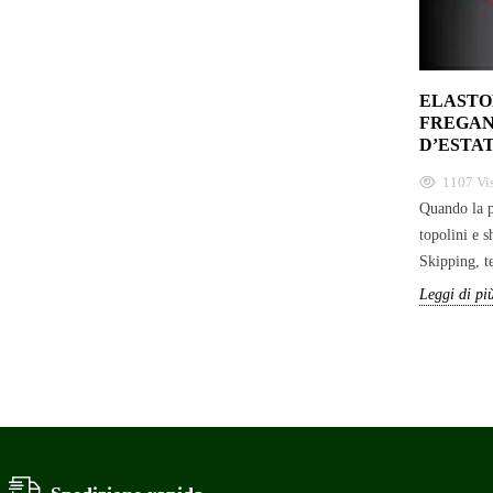
ELASTO
FREGAN
D’ESTAT
1107
Vi
Quando la pe
topolini e s
Skipping, t
Leggi di pi