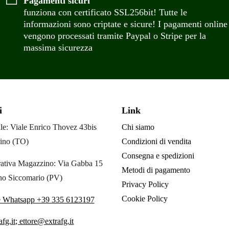
Pagamenti sicuri
funziona con certificato SSL256bit! Tutte le
informazioni sono criptate e sicure! I pagamenti online
vengono processati tramite Paypal o Stripe per la
massima sicurezza
i
Link
le: Viale Enrico Thovez 43bis
Chi siamo
ino (TO)
Condizioni di vendita
Consegna e spedizioni
ativa Magazzino: Via Gabba 15
Metodi di pagamento
no Siccomario (PV)
Privacy Policy
Cookie Policy
e Whatsapp +39 335 6123197
fg.it; ettore@extrafg.it