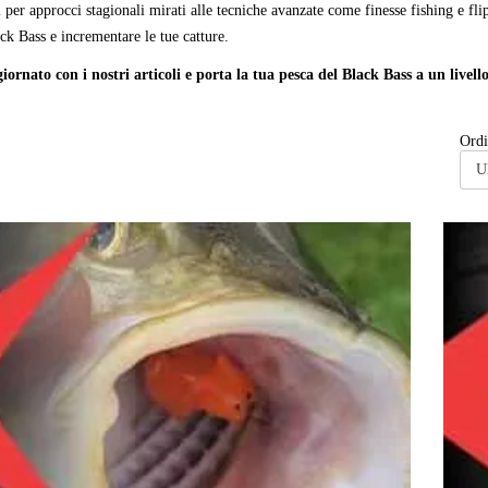
 per approcci stagionali mirati alle tecniche avanzate come finesse fishing e fli
ck Bass e incrementare le tue catture.
ornato con i nostri articoli e porta la tua pesca del Black Bass a un livell
Ordi