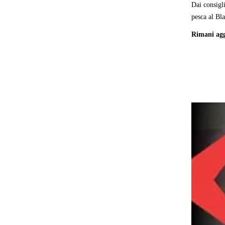
Dai consigli
pesca al Bla
Rimani aggi