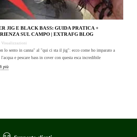
R JIG E BLACK BASS: GUIDA PRATICA +
RIENZA SUL CAMPO | EXTRAFG BLOG
2
Visualizzazioni
n lo sento in canna" al "qui ci sta il jig": ecco come ho imparato a
 l'acqua e pescare bass in cover con questa esca incredibile
i più