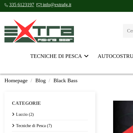
335 6123197
info@extrafg.it
TECNICHE DI PESCA
AUTOCOSTR
Homepage
Blog
Black Bass
CATEGORIE
Luccio (2)
Tecniche di Pesca (7)