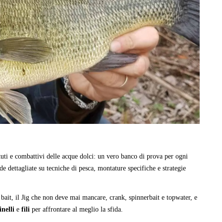
tuti e combattivi delle acque dolci: un vero banco di prova per ogni
de dettagliate su tecniche di pesca, montature specifiche e strategie
 bait, il Jig che non deve mai mancare, crank, spinnerbait e topwater, e
nelli
e
fili
per affrontare al meglio la sfida.