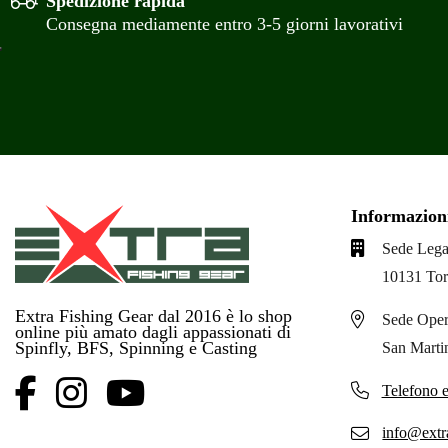
Spedizione rapida
Consegna mediamente entro 3-5 giorni lavorativi
Informazion
Sede Lega
10131 Tor
Extra Fishing Gear dal 2016 è lo shop
Sede Oper
online più amato dagli appassionati di
Spinfly, BFS, Spinning e Casting
San Marti
Telefono 
info@extra