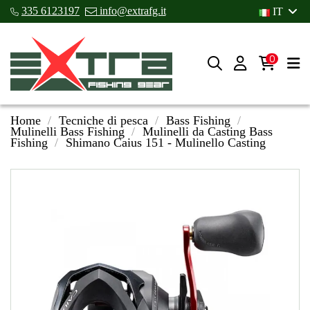
335 6123197
info@extrafg.it
IT
0
Home
Tecniche di pesca
Bass Fishing
Mulinelli Bass Fishing
Mulinelli da Casting Bass
Fishing
Shimano Caius 151 - Mulinello Casting