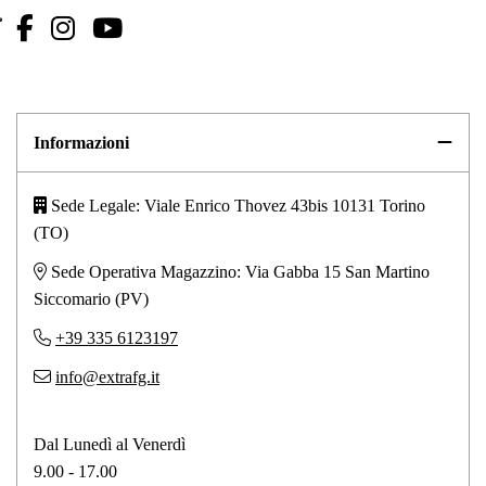
Informazioni
Sede Legale: Viale Enrico Thovez 43bis 10131 Torino
(TO)
Sede Operativa Magazzino: Via Gabba 15 San Martino
Siccomario (PV)
+39 335 6123197
info@extrafg.it
Dal Lunedì al Venerdì
9.00 - 17.00