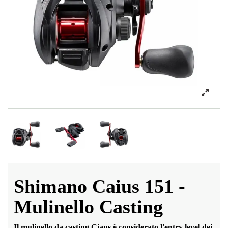
Shimano Caius 151 -
Mulinello Casting
Il mulinello da casting Ciaus è considerato l'entry level dei