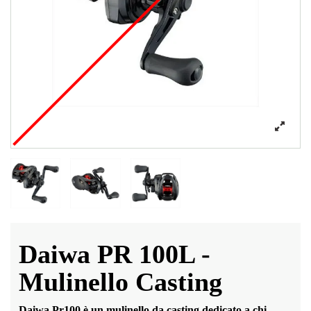
Daiwa PR 100L -
Mulinello Casting
Daiwa Pr100 è un mulinello da casting dedicato a chi