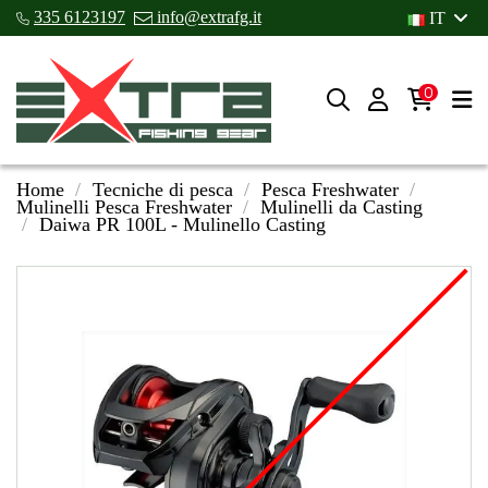
335 6123197
info@extrafg.it
IT
0
Home
Tecniche di pesca
Pesca Freshwater
Mulinelli Pesca Freshwater
Mulinelli da Casting
Daiwa PR 100L - Mulinello Casting