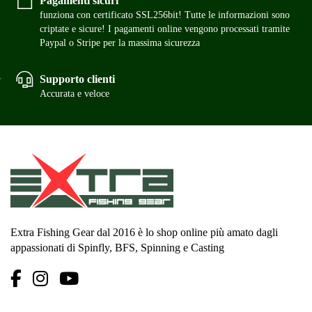
Pagamenti sicuri
funziona con certificato SSL256bit! Tutte le informazioni sono
criptate e sicure! I pagamenti online vengono processati tramite
Paypal o Stripe per la massima sicurezza
Supporto clienti
Accurata e veloce
Extra Fishing Gear dal 2016 è lo shop online più amato dagli
appassionati di Spinfly, BFS, Spinning e Casting