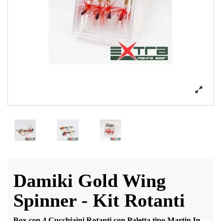
Damiki Gold Wing
Spinner - Kit Rotanti
Box con 4 Cucchiaini Rotanti con Paletta tipo Martin In