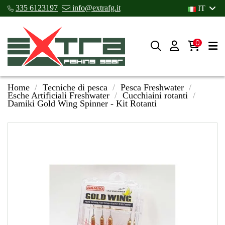
335 6123197
info@extrafg.it
IT
0
Home
Tecniche di pesca
Pesca Freshwater
Esche Artificiali Freshwater
Cucchiaini rotanti
Damiki Gold Wing Spinner - Kit Rotanti