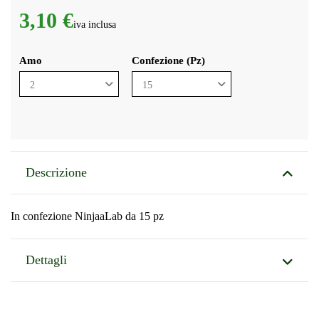
3,10 €
iva inclusa
Amo
Confezione (Pz)
Descrizione
In confezione NinjaaLab da 15 pz
Dettagli