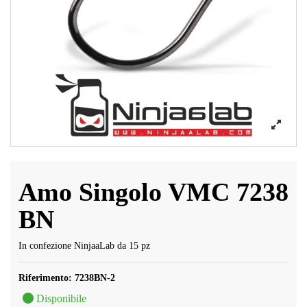
Amo Singolo VMC 7238
BN
In confezione NinjaaLab da 15 pz
Riferimento:
7238BN-2
Disponibile