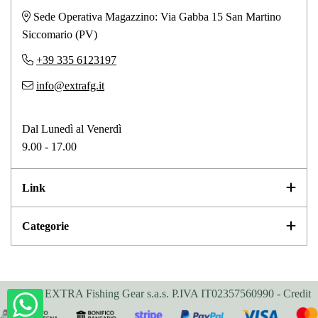
Sede Operativa Magazzino: Via Gabba 15 San Martino
Siccomario (PV)
+39 335 6123197
info@extrafg.it
Dal Lunedì al Venerdì
9.00 - 17.00
Link
Categorie
2024 © EXTRA Fishing Gear s.a.s. P.IVA IT02357560990 -
Credit