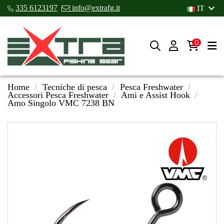
335 6123197
info@extrafg.it
IT
0
Home
Tecniche di pesca
Pesca Freshwater
Accessori Pesca Freshwater
Ami e Assist Hook
Amo Singolo VMC 7238 BN