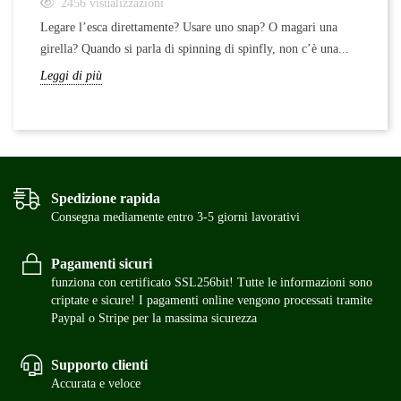
2456
visualizzazioni
Legare l’esca direttamente? Usare uno snap? O magari una
girella? Quando si parla di spinning di spinfly, non c’è una...
Leggi di più
Spedizione rapida
Consegna mediamente entro 3-5 giorni lavorativi
Pagamenti sicuri
funziona con certificato SSL256bit! Tutte le informazioni sono
criptate e sicure! I pagamenti online vengono processati tramite
Paypal o Stripe per la massima sicurezza
Supporto clienti
Accurata e veloce